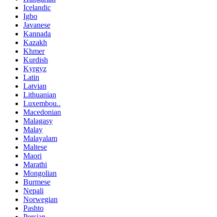
Icelandic
Igbo
Javanese
Kannada
Kazakh
Khmer
Kurdish
Kyrgyz
Latin
Latvian
Lithuanian
Luxembou..
Macedonian
Malagasy
Malay
Malayalam
Maltese
Maori
Marathi
Mongolian
Burmese
Nepali
Norwegian
Pashto
Persian