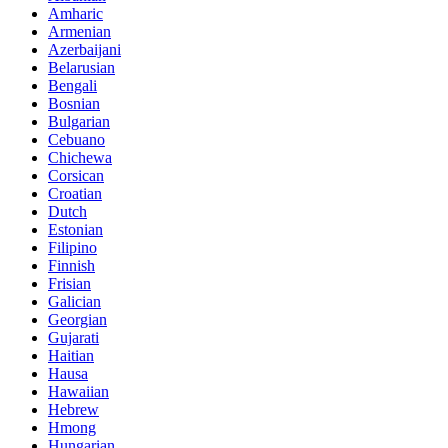
Amharic
Armenian
Azerbaijani
Belarusian
Bengali
Bosnian
Bulgarian
Cebuano
Chichewa
Corsican
Croatian
Dutch
Estonian
Filipino
Finnish
Frisian
Galician
Georgian
Gujarati
Haitian
Hausa
Hawaiian
Hebrew
Hmong
Hungarian