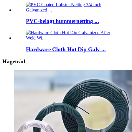
PVC-belagt hummernetting ...
Hardware Cloth Hot Dip Galv ...
Hagetråd