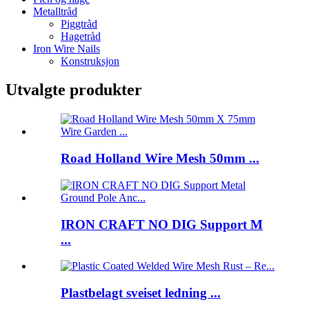
Metalltråd
Piggtråd
Hagetråd
Iron Wire Nails
Konstruksjon
Utvalgte produkter
Road Holland Wire Mesh 50mm ...
IRON CRAFT NO DIG Support M
...
Plastbelagt sveiset ledning ...