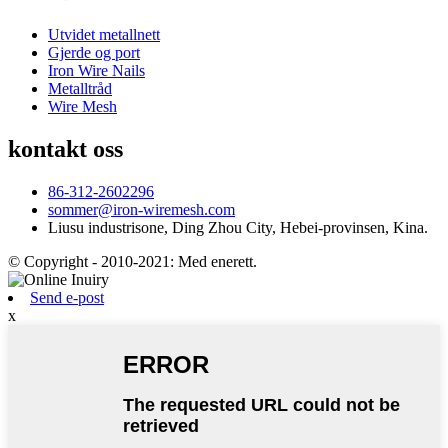
Utvidet metallnett
Gjerde og port
Iron Wire Nails
Metalltråd
Wire Mesh
kontakt oss
86-312-2602296
sommer@iron-wiremesh.com
Liusu industrisone, Ding Zhou City, Hebei-provinsen, Kina.
© Copyright - 2010-2021: Med enerett.
Send e-post
x