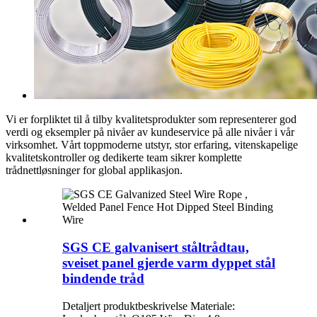
Vi er forpliktet til å tilby kvalitetsprodukter som representerer god
verdi og eksempler på nivåer av kundeservice på alle nivåer i vår
virksomhet. Vårt toppmoderne utstyr, stor erfaring, vitenskapelige
kvalitetskontroller og dedikerte team sikrer komplette
trådnettløsninger for global applikasjon.
SGS CE galvanisert ståltrådtau,
sveiset panel gjerde varm dyppet stål
bindende tråd
Detaljert produktbeskrivelse Materiale: