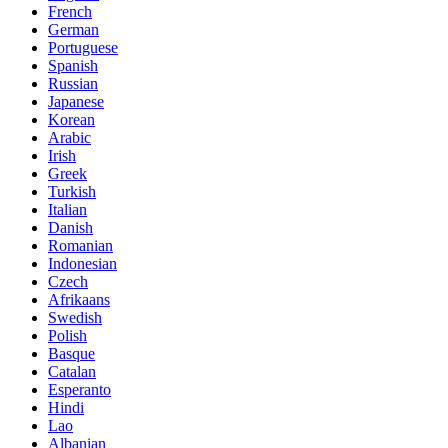
French
German
Portuguese
Spanish
Russian
Japanese
Korean
Arabic
Irish
Greek
Turkish
Italian
Danish
Romanian
Indonesian
Czech
Afrikaans
Swedish
Polish
Basque
Catalan
Esperanto
Hindi
Lao
Albanian